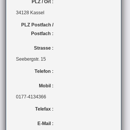
PLZ / Ort :
34128 Kassel
PLZ Postfach /
Postfach :
Strasse :
Seebergstr. 15
Telefon :
Mobil :
0177-4134366
Telefax :
E-Mail :