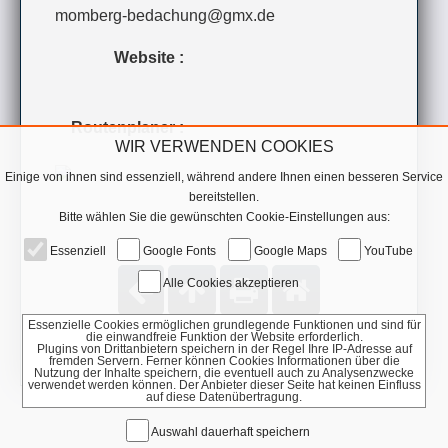
momberg-bedachung@gmx.de
Website :
Routenplaner :
WIR VERWENDEN COOKIES
Einige von ihnen sind essenziell, während andere Ihnen einen besseren Service
bereitstellen.
Bitte wählen Sie die gewünschten Cookie-Einstellungen aus:
Essenziell
Google Fonts
Google Maps
YouTube
Alle Cookies akzeptieren
Essenzielle Cookies ermöglichen grundlegende Funktionen und sind für
die einwandfreie Funktion der Website erforderlich.
Plugins von Drittanbietern speichern in der Regel Ihre IP-Adresse auf
fremden Servern. Ferner können Cookies Informationen über die
Nutzung der Inhalte speichern, die eventuell auch zu Analysenzwecke
verwendet werden können. Der Anbieter dieser Seite hat keinen Einfluss
auf diese Datenübertragung.
Auswahl dauerhaft speichern