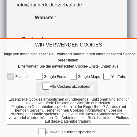
info@dachedeckerziebarth.de
Website :
Routenplaner :
WIR VERWENDEN COOKIES
Einige von ihnen sind essenziell, während andere Ihnen einen besseren Service
bereitstellen.
Bitte wählen Sie die gewünschten Cookie-Einstellungen aus:
Essenziell
Google Fonts
Google Maps
YouTube
Alle Cookies akzeptieren
Essenzielle Cookies ermöglichen grundlegende Funktionen und sind für
die einwandfreie Funktion der Website erforderlich.
Plugins von Drittanbietern speichern in der Regel Ihre IP-Adresse auf
fremden Servern. Ferner können Cookies Informationen über die
Nutzung der Inhalte speichern, die eventuell auch zu Analysenzwecke
verwendet werden können. Der Anbieter dieser Seite hat keinen Einfluss
auf diese Datenübertragung.
Auswahl dauerhaft speichern