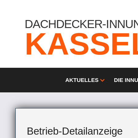
DACHDECKER-INNU
KASSE
AKTUELLES
DIE INN
Betrieb-Detailanzeige