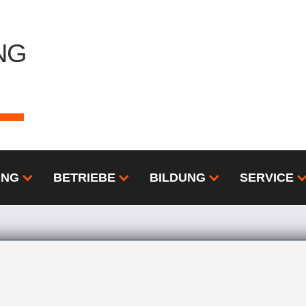
NG
L
UNG
BETRIEBE
BILDUNG
SERVICE