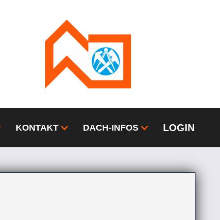
LOGIN
KONTAKT
DACH-INFOS