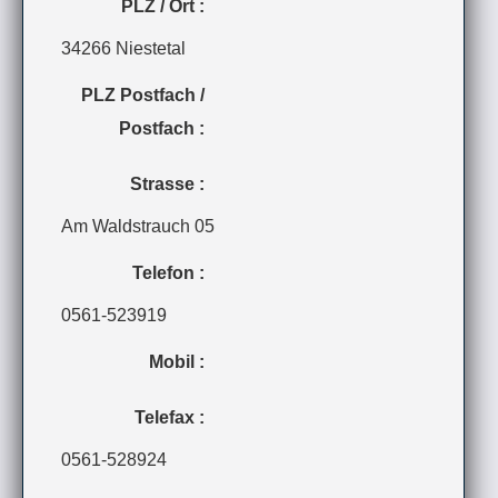
PLZ / Ort :
34266 Niestetal
PLZ Postfach /
Postfach :
Strasse :
Am Waldstrauch 05
Telefon :
0561-523919
Mobil :
Telefax :
0561-528924