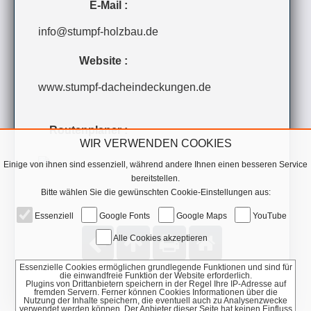
E-Mail :
info@stumpf-holzbau.de
Website :
www.stumpf-dacheindeckungen.de
Routenplaner :
WIR VERWENDEN COOKIES
Einige von ihnen sind essenziell, während andere Ihnen einen besseren Service
bereitstellen.
Bitte wählen Sie die gewünschten Cookie-Einstellungen aus:
Essenziell
Google Fonts
Google Maps
YouTube
Alle Cookies akzeptieren
Essenzielle Cookies ermöglichen grundlegende Funktionen und sind für
die einwandfreie Funktion der Website erforderlich.
Plugins von Drittanbietern speichern in der Regel Ihre IP-Adresse auf
fremden Servern. Ferner können Cookies Informationen über die
Nutzung der Inhalte speichern, die eventuell auch zu Analysenzwecke
verwendet werden können. Der Anbieter dieser Seite hat keinen Einfluss