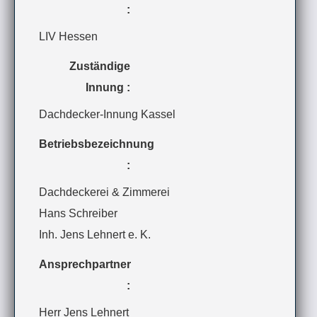
:
LIV Hessen
Zuständige
Innung :
Dachdecker-Innung Kassel
Betriebsbezeichnung
:
Dachdeckerei & Zimmerei
Hans Schreiber
Inh. Jens Lehnert e. K.
Ansprechpartner
:
Herr Jens Lehnert