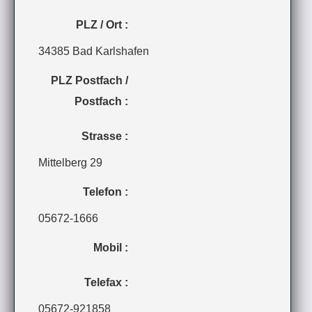
PLZ / Ort :
34385 Bad Karlshafen
PLZ Postfach /
Postfach :
Strasse :
Mittelberg 29
Telefon :
05672-1666
Mobil :
Telefax :
05672-921858