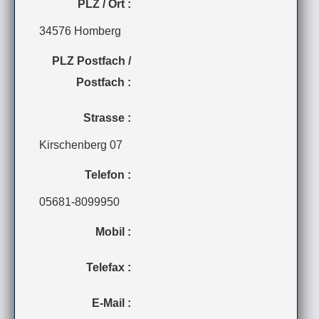
PLZ / Ort :
34576 Homberg
PLZ Postfach /
Postfach :
Strasse :
Kirschenberg 07
Telefon :
05681-8099950
Mobil :
Telefax :
E-Mail :